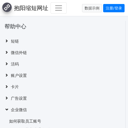
抱阳缩短网址
数据示例
注册/登录
帮助中心
短链
微信外链
活码
账户设置
卡片
广告设置
企业微信
如何获取员工账号