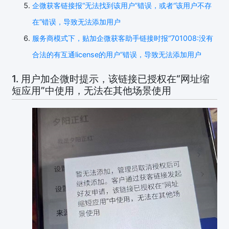
企微获客链接报“无法找到该用户”错误，或者“该用户不存
在”错误，导致无法添加用户
服务商模式下，贴加企微获客助手链接时报“701008:没有
合法的有互通license的用户”错误，导致无法添加用户
1. 用户加企微时提示，该链接已授权在“网址缩
短应用”中使用，无法在其他场景使用