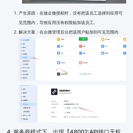
产生原因：在做企微授权时，没有把该员工选择到应用可
见范围内，导致应用没有权限贴加该员工。
解决方案：在企微管理后台把该用户贴加到可见范围内
4. 服务商模式下，出现【48002:API接口无权