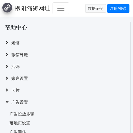
抱阳缩短网址
数据示例
注册/登录
帮助中心
短链
微信外链
活码
账户设置
卡片
广告设置
广告投放步骤
落地页设置
广告回传