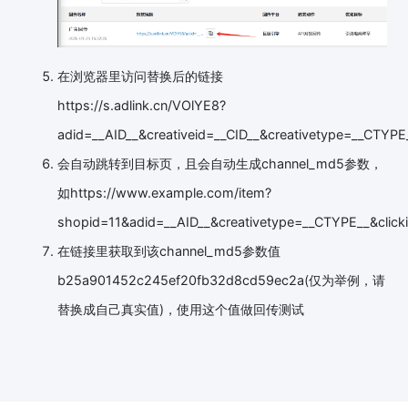
在浏览器里访问替换后的链接
https://s.adlink.cn/VOlYE8?
adid=__AID__&creativeid=__CID__&creativetype=__CTYPE_
会自动跳转到目标页，且会自动生成channel_md5参数，
如https://www.example.com/item?
shopid=11&adid=__AID__&creativetype=__CTYPE__&clic
在链接里获取到该channel_md5参数值
b25a901452c245ef20fb32d8cd59ec2a(仅为举例，请
替换成自己真实值)，使用这个值做回传测试