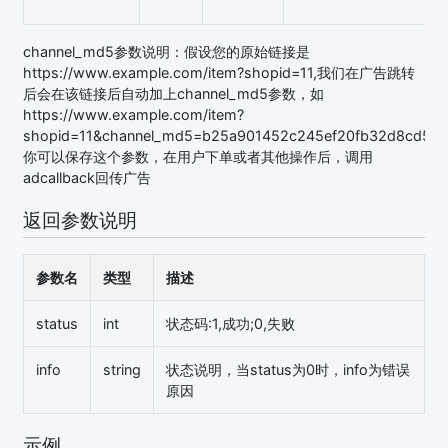
channel_md5参数说明：假设您的原始链接是
https://www.example.com/item?shopid=11,我们在广告跳转
后会在该链接后自动加上channel_md5参数，如
https://www.example.com/item?
shopid=11&channel_md5=b25a901452c245ef20fb32d8cd59e
你可以保存这个参数，在用户下单或者其他操作后，调用
adcallback回传广告
返回参数说明
参数名
类型
描述
status
int
状态码:1,成功;0,失败
info
string
状态说明，当status为0时，info为错误
原因
示例