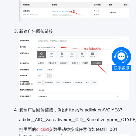
新建广告回传链接
联系客服
复制广告回传链接，例如https://s.adlink.cn/VOlYE8?
adid=__AID__&creativeid=__CID__&creativetype=__CTY
把里面的
clickid
参数手动替换成任意值如test11_001